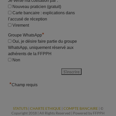
Je verse ma cotisation par :
Nouveau praticien (gratuit)
Carte bancaire : explications dans
l’accusé de réception
Virement
*
Groupe WhatsApp
Oui, je désire faire partie du groupe
WhatsApp, uniquement réservé aux
adhérents de la FFPPH
Non
*
Champ requis
STATUTS
|
CHARTE ETHIQUE
|
COMPTE BANCAIRE
| ©
Copyright 2018 | All Rights Reserved | Powered by FFPPH