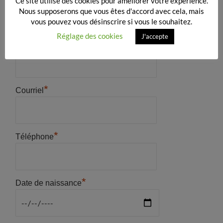
Ce site utilise des cookies pour améliorer votre expérience.
Nous supposerons que vous êtes d'accord avec cela, mais
vous pouvez vous désinscrire si vous le souhaitez.
Réglage des cookies
J'accepte
*
Pays
*
Courriel
*
Téléphone
*
Date de naissance